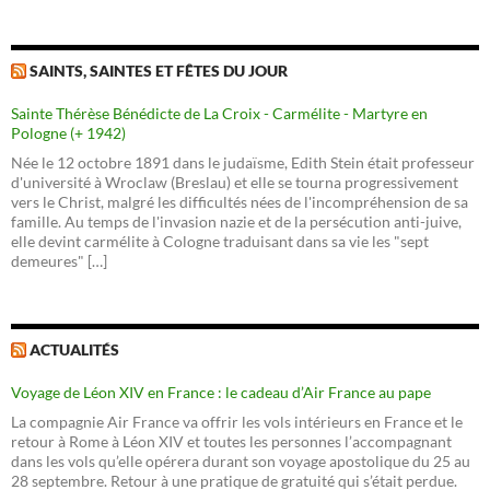
SAINTS, SAINTES ET FÊTES DU JOUR
Sainte Thérèse Bénédicte de La Croix - Carmélite - Martyre en
Pologne (+ 1942)
Née le 12 octobre 1891 dans le judaïsme, Edith Stein était professeur
d'université à Wroclaw (Breslau) et elle se tourna progressivement
vers le Christ, malgré les difficultés nées de l'incompréhension de sa
famille. Au temps de l'invasion nazie et de la persécution anti-juive,
elle devint carmélite à Cologne traduisant dans sa vie les "sept
demeures" […]
ACTUALITÉS
Voyage de Léon XIV en France : le cadeau d’Air France au pape
La compagnie Air France va offrir les vols intérieurs en France et le
retour à Rome à Léon XIV et toutes les personnes l’accompagnant
dans les vols qu’elle opérera durant son voyage apostolique du 25 au
28 septembre. Retour à une pratique de gratuité qui s’était perdue.