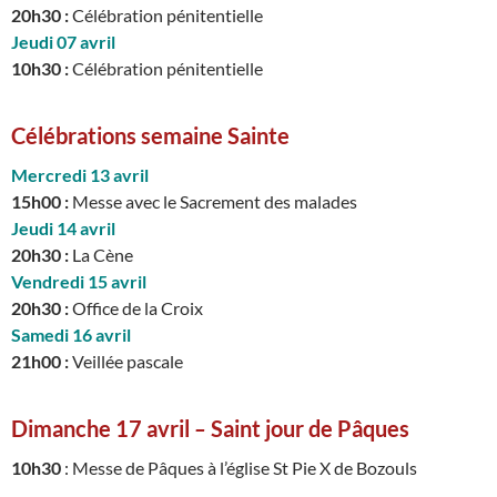
20h30 :
Célébration pénitentielle
Jeudi 07 avril
10h30
:
Célébration pénitentielle
Célébrations semaine Sainte
Mercredi 13 avril
15h00 :
Messe avec le Sacrement des malades
Jeudi 14 avril
20h30
:
La Cène
Vendredi 15 avril
20h30
:
Office de la Croix
Samedi 16 avril
21h00
:
Veillée pascale
Dimanche 17 avril
–
Saint jour de Pâques
10h30
: Messe de Pâques à l’église St Pie X de Bozouls