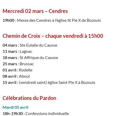
Mercredi 02 mars – Cendres
19h00
: Messe des Cendres à l’église St Pie X de Bozouls
Chemin de Croix – chaque vendredi à 15h00
04 mars :
Ste Eulalie du Causse
11 mars :
Lagnac
18 mars :
St Affrique du Causse
25 mars :
Brussac
01 avril :
Rodelle
08 avril :
Aboul
15 avril :
(vendredi saint) église Saint Pie X à Bozouls
Célébrations du Pardon
Mardi 05 avril
18h-19h30 :
Confessions individuelle