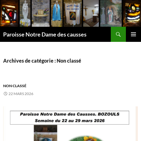
Aller
au
contenu
Recherche
Paroisse Notre Dame des causses
MENU
PRINCI
Archives de catégorie : Non classé
NON CLASSÉ
22 MARS 2026