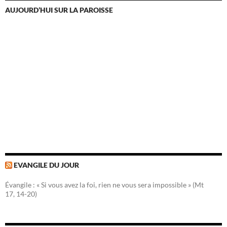
AUJOURD’HUI SUR LA PAROISSE
EVANGILE DU JOUR
Évangile : « Si vous avez la foi, rien ne vous sera impossible » (Mt
17, 14-20)