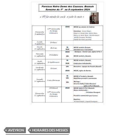
AVEYRON
HORAIRES DES MESSES