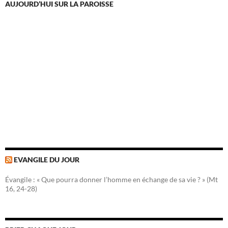
AUJOURD’HUI SUR LA PAROISSE
EVANGILE DU JOUR
Évangile : « Que pourra donner l’homme en échange de sa vie ? » (Mt
16, 24-28)