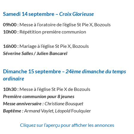
Samedi 14 septembre –
Croix Glorieuse
09h00 :
Messe à l’oratoire de l’église St Pie X, Bozouls
10h00 :
Répétition première communion
16h00 :
Mariage à l’église St Pie X, Bozouls
Séverine Salles / Julien Bancarel
Dimanche 15 septembre
– 24
ème dimanche d
u temps
ordinaire
10h30 :
Messe à l’église St Pie X de Bozouls
Première communion pour 8 jeunes
Messe anniversaire :
Christiane Bousquet
Baptême :
Armand Vaylet, Léopold
Foulquier
Cliquez sur l’aperçu pour afficher les annonces