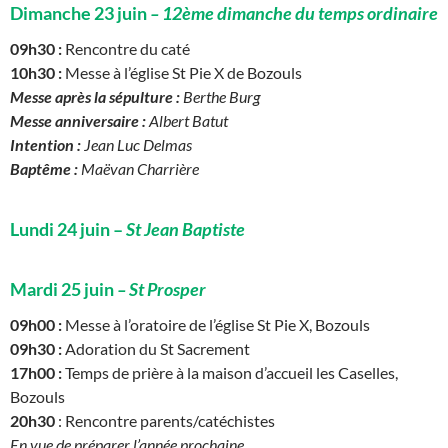
Dimanche 23 juin
–
12ème dimanche d
u temps ordinaire
09h30 :
Rencontre du caté
10h30 :
Messe à l’église St Pie X de Bozouls
Messe après la sépulture :
Berthe Burg
Messe anniversaire :
Albert Batut
Intention :
Jean Luc Delmas
Baptême :
Maëvan Charrière
Lundi 24 juin –
St Jean Baptiste
Mardi 25 juin
– St Prosper
09h00 :
Messe à l’oratoire de l’église St Pie X, Bozouls
09h30 :
Adoration du St Sacrement
17h00 :
Temps de prière à la maison d’accueil les Caselles,
Bozouls
20h30
: Rencontre parents/catéchistes
En vue de préparer l’année prochaine