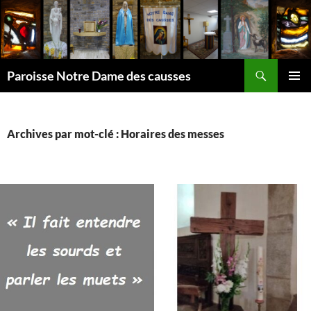
Aller
au
contenu
Recherche
Paroisse Notre Dame des causses
MENU
PRINCI
Archives par mot-clé : Horaires des messes