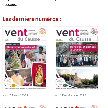
dessous.
Les derniers numéros :
vdc n°51 – avril 2023
vdc n°50 – décembre 2022