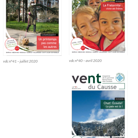
vdc n°40 – avril 2020
vdc n°41 – juillet 2020