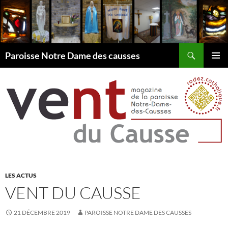
Aller
au
contenu
Recherche
Paroisse Notre Dame des causses
MENU
PRINCI
LES ACTUS
VENT DU CAUSSE
21 DÉCEMBRE 2019
PAROISSE NOTRE DAME DES CAUSSES