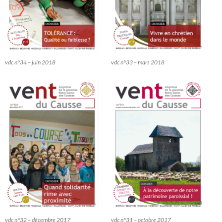
vdc n°34 – juin 2018
vdc n°33 – mars 2018
vdc n°32 – décembre 2017
vdc n°31 – octobre 2017