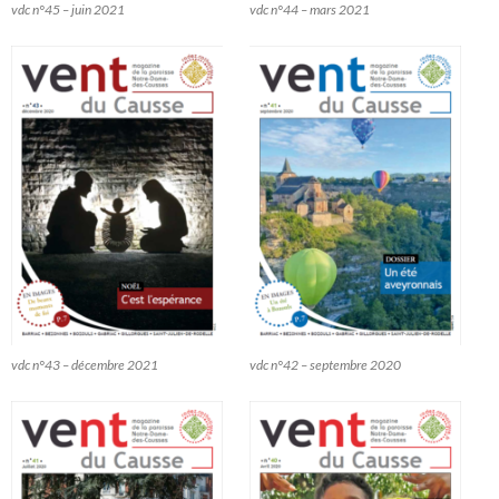
vdc n°45 – juin 2021
vdc n°44 – mars 2021
vdc n°43 – décembre 2021
vdc n°42 – septembre 2020