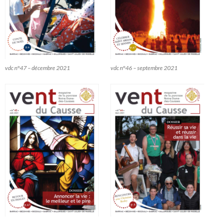
vdc n°47 – décembre 2021
vdc n°46 – septembre 2021