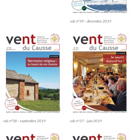
vdc n°39 – décembre 2019
vdc n°38 – septembre 2019
vdc n°37 – juin 2019