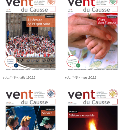
vdc n°49 – juillet 2022
vdc n°48 – mars 2022