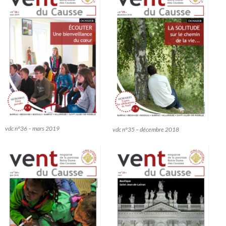
vdc n°36 – mars 2019
vdc n°35 – décembre 2018