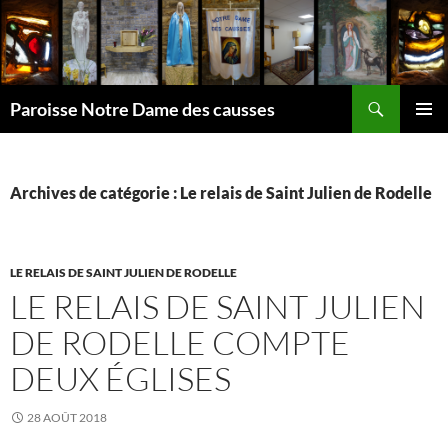
Aller
au
contenu
Recherche
Paroisse Notre Dame des causses
MENU
PRINCI
Archives de catégorie : Le relais de Saint Julien de Rodelle
LE RELAIS DE SAINT JULIEN DE RODELLE
LE RELAIS DE SAINT JULIEN
DE RODELLE COMPTE
DEUX ÉGLISES
28 AOÛT 2018