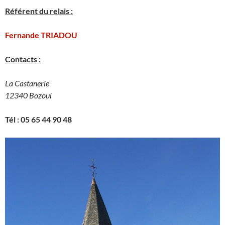
Référent du relais :
Fernande TRIADOU
Contacts :
La Castanerie
12340 Bozoul
Tél : 05 65 44 90 48