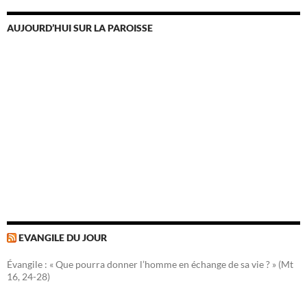
AUJOURD’HUI SUR LA PAROISSE
EVANGILE DU JOUR
Évangile : « Que pourra donner l’homme en échange de sa vie ? » (Mt
16, 24-28)