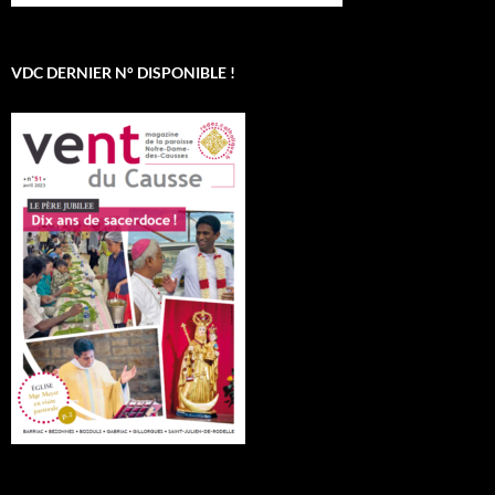
VDC DERNIER N° DISPONIBLE !