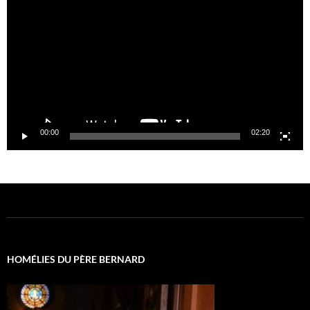
vidéo
00:00
02:20
HOMÉLIES DU PÈRE BERNARD