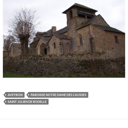
AVEYRON
PAROISSE NOTRE DAME DES CAUSSES
SAINT JULIEN DE RODELLE