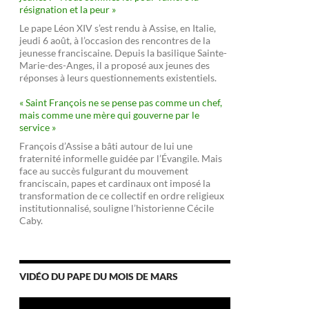
résignation et la peur »
Le pape Léon XIV s’est rendu à Assise, en Italie,
jeudi 6 août, à l’occasion des rencontres de la
jeunesse franciscaine. Depuis la basilique Sainte-
Marie-des-Anges, il a proposé aux jeunes des
réponses à leurs questionnements existentiels.
« Saint François ne se pense pas comme un chef,
mais comme une mère qui gouverne par le
service »
François d’Assise a bâti autour de lui une
fraternité informelle guidée par l’Évangile. Mais
face au succès fulgurant du mouvement
franciscain, papes et cardinaux ont imposé la
transformation de ce collectif en ordre religieux
institutionnalisé, souligne l’historienne Cécile
Caby.
VIDÉO DU PAPE DU MOIS DE MARS
Lecteur