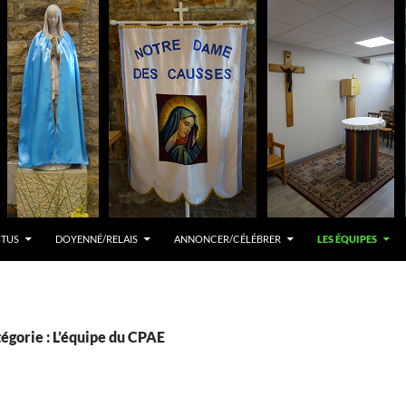
CTUS
DOYENNÉ/RELAIS
ANNONCER/CÉLÉBRER
LES ÉQUIPES
égorie : L’équipe du CPAE