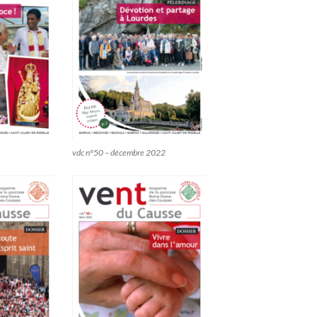
vdc n°50 – décembre 2022