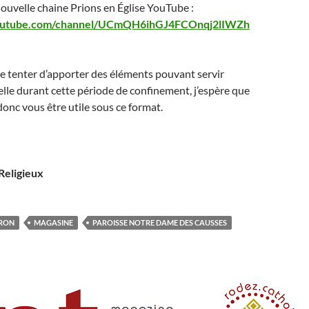
 nouvelle chaine Prions en Église YouTube :
youtube.com/channel/UCmQH6ihGJ4FCOnqj2lIWZh
 de tenter d’apporter des éléments pouvant servir
uelle durant cette période de confinement, j’espère que
donc vous être utile sous ce format.
Religieux
RON
MAGASINE
PAROISSE NOTRE DAME DES CAUSSES