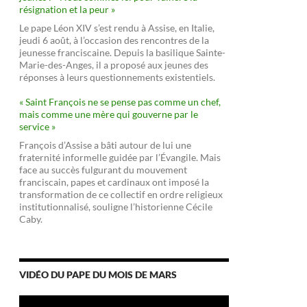
résignation et la peur »
Le pape Léon XIV s’est rendu à Assise, en Italie,
jeudi 6 août, à l’occasion des rencontres de la
jeunesse franciscaine. Depuis la basilique Sainte-
Marie-des-Anges, il a proposé aux jeunes des
réponses à leurs questionnements existentiels.
« Saint François ne se pense pas comme un chef,
mais comme une mère qui gouverne par le
service »
François d’Assise a bâti autour de lui une
fraternité informelle guidée par l’Évangile. Mais
face au succès fulgurant du mouvement
franciscain, papes et cardinaux ont imposé la
transformation de ce collectif en ordre religieux
institutionnalisé, souligne l’historienne Cécile
Caby.
VIDÉO DU PAPE DU MOIS DE MARS
Lecteur