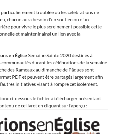
 particulièrement troublée où les célébrations ne
ieu, chacun aura besoin d’un soutien ou d’un
ère pour vivre le plus sereinement possible cette
nnelle et maintenir ainsi un lien avec la
ions en Église
Semaine Sainte 2020 destinés à
 communautés durant les célébrations de la semaine
nche des Rameaux au dimanche de Pâques sont
format PDF et peuvent être partagés largement afin
autres initiatives visant à rompre cet isolement.
onc ci-dessous le fichier à télécharger présentant
contenu de ce livret en cliquant sur l’aperçu :