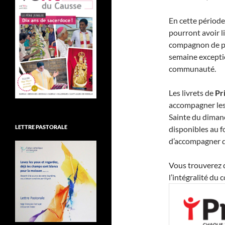
En cette période
pourront avoir l
compagnon de pri
semaine exceptio
communauté.
Les livrets de
Pr
accompagner les
Sainte du dima
LETTRE PASTORALE
disponibles au 
d’accompagner d’
Vous trouverez d
l’intégralité du 