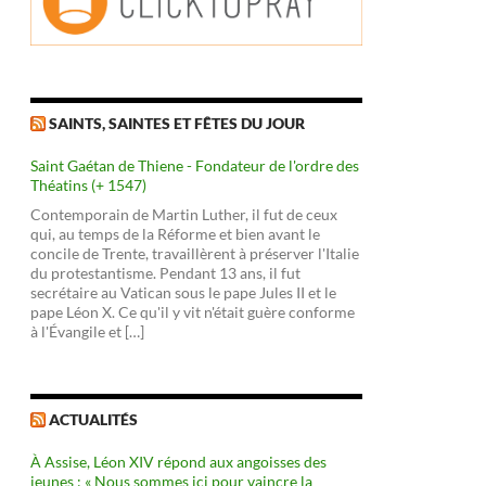
SAINTS, SAINTES ET FÊTES DU JOUR
Saint Gaétan de Thiene - Fondateur de l'ordre des
Théatins (+ 1547)
Contemporain de Martin Luther, il fut de ceux
qui, au temps de la Réforme et bien avant le
concile de Trente, travaillèrent à préserver l'Italie
du protestantisme. Pendant 13 ans, il fut
secrétaire au Vatican sous le pape Jules II et le
pape Léon X. Ce qu'il y vit n'était guère conforme
à l'Évangile et […]
ACTUALITÉS
À Assise, Léon XIV répond aux angoisses des
jeunes : « Nous sommes ici pour vaincre la