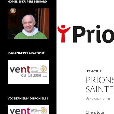
HOMÉLIES DU PÈRE BERNARD
MAGAZINE DE LA PAROISSE
LES ACTUS
PRIONS
SAINTE
VDC DERNIER N° DISPONIBLE !
19 MARS 2020
Chers tous,