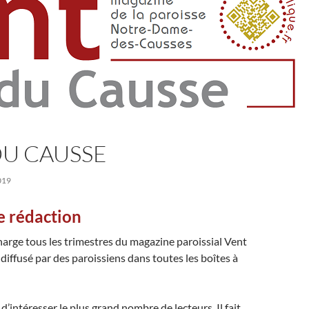
DU CAUSSE
019
e rédaction
arge tous les trimestres du magazine paroissial Vent
 diffusé par des paroissiens dans toutes les boîtes à
f d’intéresser le plus grand nombre de lecteurs. Il fait