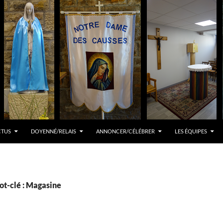
CTUS
DOYENNÉ/RELAIS
ANNONCER/CÉLÉBRER
LES ÉQUIPES
ot-clé : Magasine