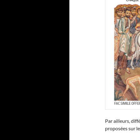
Par ailleurs, di
proposées sur le