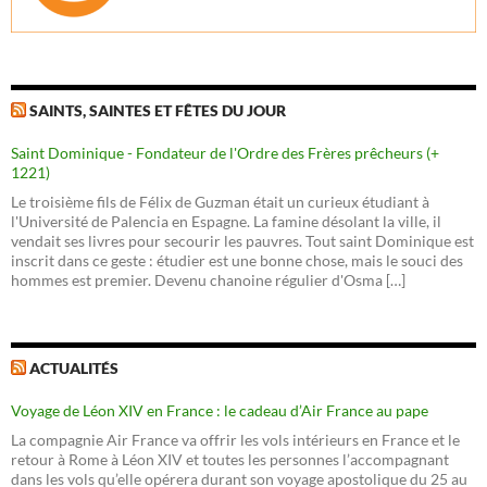
SAINTS, SAINTES ET FÊTES DU JOUR
Saint Dominique - Fondateur de l'Ordre des Frères prêcheurs (+
1221)
Le troisième fils de Félix de Guzman était un curieux étudiant à
l'Université de Palencia en Espagne. La famine désolant la ville, il
vendait ses livres pour secourir les pauvres. Tout saint Dominique est
inscrit dans ce geste : étudier est une bonne chose, mais le souci des
hommes est premier. Devenu chanoine régulier d'Osma […]
ACTUALITÉS
Voyage de Léon XIV en France : le cadeau d’Air France au pape
La compagnie Air France va offrir les vols intérieurs en France et le
retour à Rome à Léon XIV et toutes les personnes l’accompagnant
dans les vols qu’elle opérera durant son voyage apostolique du 25 au