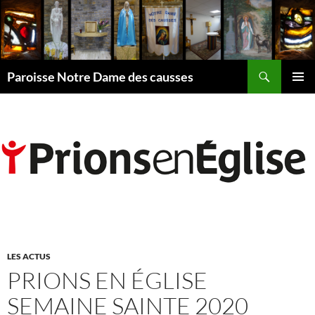
Aller
au
contenu
Recherche
Paroisse Notre Dame des causses
MENU
PRINCI
LES ACTUS
PRIONS EN ÉGLISE
SEMAINE SAINTE 2020