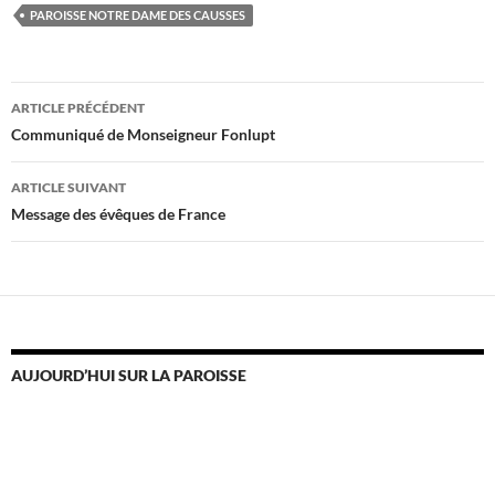
PAROISSE NOTRE DAME DES CAUSSES
Navigation
ARTICLE PRÉCÉDENT
des
Communiqué de Monseigneur Fonlupt
articles
ARTICLE SUIVANT
Message des évêques de France
AUJOURD’HUI SUR LA PAROISSE