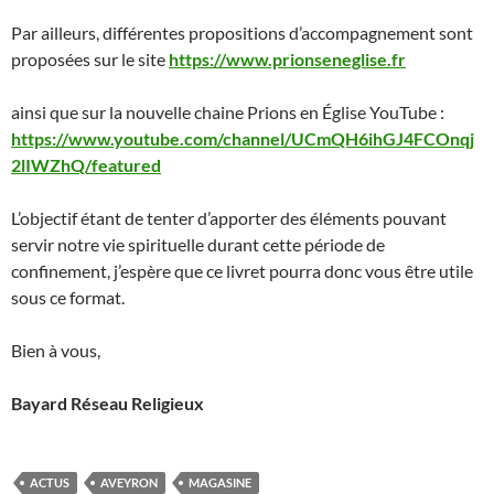
Par ailleurs, différentes propositions d’accompagnement sont
proposées sur le site
https://www.prionseneglise.fr
ainsi que sur la nouvelle chaine Prions en Église YouTube :
https://www.youtube.com/channel/UCmQH6ihGJ4FCOnqj
2lIWZhQ/featured
L’objectif étant de tenter d’apporter des éléments pouvant
servir notre vie spirituelle durant cette période de
confinement, j’espère que ce livret pourra donc vous être utile
sous ce format.
Bien à vous,
Bayard Réseau Religieux
ACTUS
AVEYRON
MAGASINE