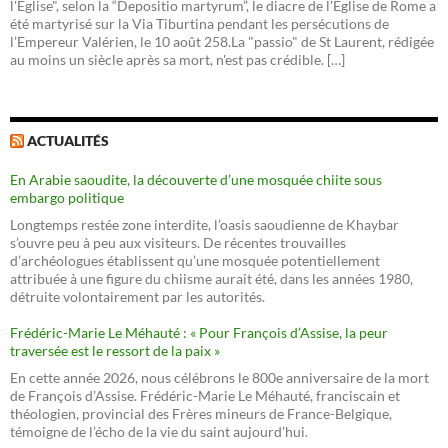
l'Église", selon la “Depositio martyrum”, le diacre de l'Église de Rome a
été martyrisé sur la Via Tiburtina pendant les persécutions de
l’Empereur Valérien, le 10 août 258.La "passio" de St Laurent, rédigée
au moins un siècle après sa mort, n'est pas crédible. […]
ACTUALITÉS
En Arabie saoudite, la découverte d’une mosquée chiite sous
embargo politique
Longtemps restée zone interdite, l’oasis saoudienne de Khaybar
s’ouvre peu à peu aux visiteurs. De récentes trouvailles
d’archéologues établissent qu’une mosquée potentiellement
attribuée à une figure du chiisme aurait été, dans les années 1980,
détruite volontairement par les autorités.
Frédéric-Marie Le Méhauté : « Pour François d’Assise, la peur
traversée est le ressort de la paix »
En cette année 2026, nous célébrons le 800e anniversaire de la mort
de François d’Assise. Frédéric-Marie Le Méhauté, franciscain et
théologien, provincial des Frères mineurs de France-Belgique,
témoigne de l’écho de la vie du saint aujourd’hui.