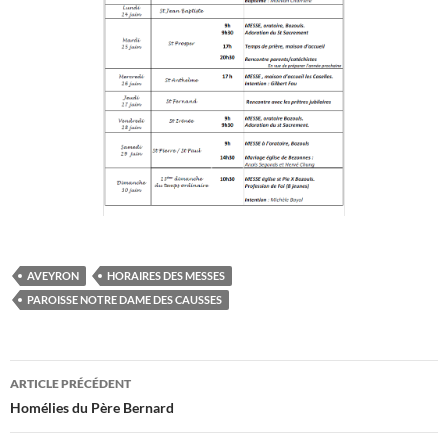
AVEYRON
HORAIRES DES MESSES
PAROISSE NOTRE DAME DES CAUSSES
Navigation
ARTICLE PRÉCÉDENT
des
Homélies du Père Bernard
articles