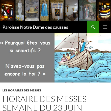
Aller
au
contenu
Recherche
Paroisse Notre Dame des causses
MENU
PRINCI
LES HORAIRES DES MESSES
HORAIRE DES MESSES
SEMAINE DU 23 JUIN