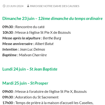
23 JUIN 2024
PAROISSE NOTRE DAME DES CAUSSES
Dimanche 23 juin
–
12ème dimanche d
u temps ordinaire
09h30 :
Rencontre du caté
10h30 :
Messe à l’église St Pie X de Bozouls
Messe après la sépulture :
Berthe Burg
Messe anniversaire :
Albert Batut
Intention :
Jean Luc Delmas
Baptême :
Maëvan Charrière
Lundi 24 juin –
St Jean Baptiste
Mardi 25 juin
– St Prosper
09h00 :
Messe à l’oratoire de l’église St Pie X, Bozouls
09h30 :
Adoration du St Sacrement
17h00 :
Temps de prière à la maison d’accueil les Caselles,