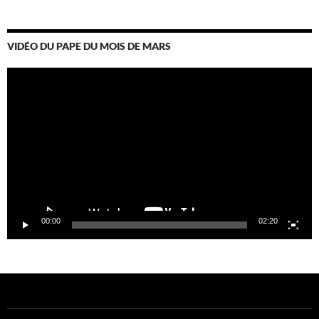
VIDÉO DU PAPE DU MOIS DE MARS
Lecteur
vidéo
00:00
02:20