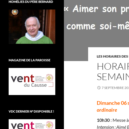
HOMÉLIES DU PÈRE BERNARD
LES HORAIRES DES
MAGAZINE DE LA PAROISSE
HORAI
SEMAI
7 SEPTEMBRE 20
Dimanche 06 
ordinaire
VDC DERNIER N° DISPONIBLE !
10h30
: Messe à 
Intension : Aimé