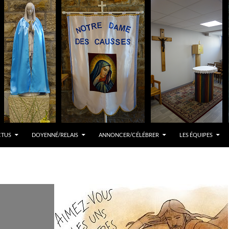
CTUS
DOYENNÉ/RELAIS
ANNONCER/CÉLÉBRER
LES ÉQUIPES