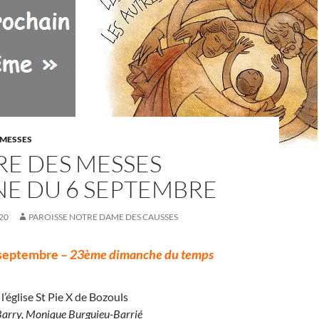
 MESSES
RE DES MESSES
NE DU 6 SEPTEMBRE
20
PAROISSE NOTRE DAME DES CAUSSES
septembre –
23ème dimanche du temps
l’église St Pie X de Bozouls
 Barry, Monique Burguieu-Barrié