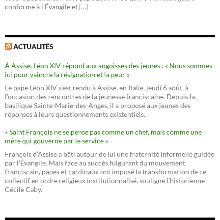
conforme à l'Évangile et […]
ACTUALITÉS
À Assise, Léon XIV répond aux angoisses des jeunes : « Nous sommes
ici pour vaincre la résignation et la peur »
Le pape Léon XIV s’est rendu à Assise, en Italie, jeudi 6 août, à
l’occasion des rencontres de la jeunesse franciscaine. Depuis la
basilique Sainte-Marie-des-Anges, il a proposé aux jeunes des
réponses à leurs questionnements existentiels.
« Saint François ne se pense pas comme un chef, mais comme une
mère qui gouverne par le service »
François d’Assise a bâti autour de lui une fraternité informelle guidée
par l’Évangile. Mais face au succès fulgurant du mouvement
franciscain, papes et cardinaux ont imposé la transformation de ce
collectif en ordre religieux institutionnalisé, souligne l’historienne
Cécile Caby.