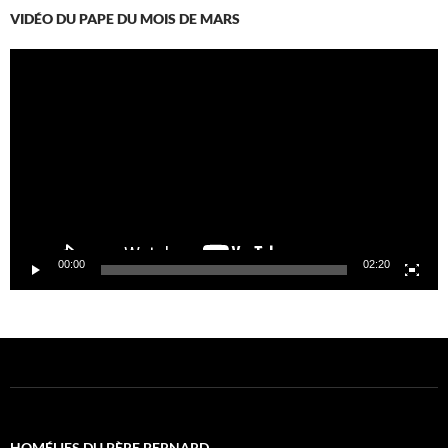
VIDÉO DU PAPE DU MOIS DE MARS
Lecteur
vidéo
00:00
02:20
HOMÉLIES DU PÈRE BERNARD