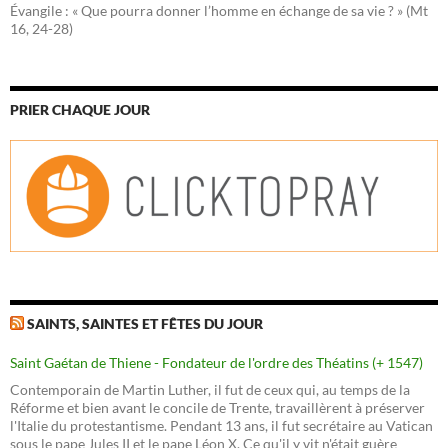
Évangile : « Que pourra donner l’homme en échange de sa vie ? » (Mt
16, 24-28)
PRIER CHAQUE JOUR
SAINTS, SAINTES ET FÊTES DU JOUR
Saint Gaétan de Thiene - Fondateur de l'ordre des Théatins (+ 1547)
Contemporain de Martin Luther, il fut de ceux qui, au temps de la
Réforme et bien avant le concile de Trente, travaillèrent à préserver
l'Italie du protestantisme. Pendant 13 ans, il fut secrétaire au Vatican
sous le pape Jules II et le pape Léon X. Ce qu'il y vit n'était guère