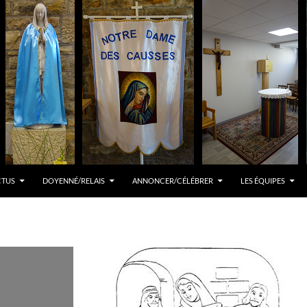
CTUS
DOYENNÉ/RELAIS
ANNONCER/CÉLÉBRER
LES ÉQUIPES