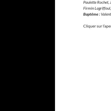
Paulette Rochet, 
Firmin Lagriffou
Baptême :
Valent
Cliquer sur l’ap