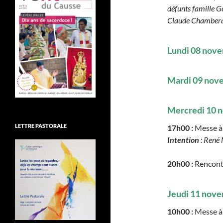
défunts famille G
Claude Chamberas,
Lundi 08 nov
Mardi 09 no
Mercredi 10 
LETTRE PASTORALE
17h00 :
Messe à 
Intention
: René
20h00 :
Rencont
Jeudi 11 nov
10h00 :
Messe à 