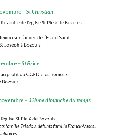
novembre
– St Christian
l’oratoire de l’église St Pie X de Bozouls
lexion sur l’année de l’Esprit Saint
St Joseph à Bozouls
ovembre
– St Brice
au profit du CCFD « los homes »
e Bozouls.
 novembre
–
33ème dimanche du temps
l’église St Pie X de Bozouls
nts
famille Triadou, défunts famille Franck-Vassal,
ouldoires.