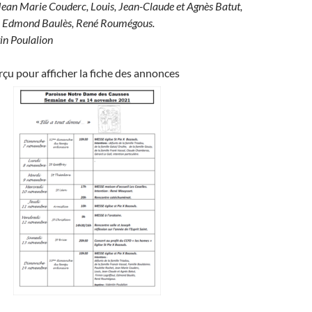
Jean Marie Couderc, Louis, Jean-Claude et Agnès Batut,
l, Edmond Baulès, René Roumégous.
in Poulalion
erçu pour afficher la fiche des annonces