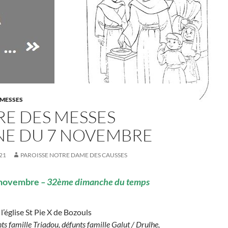
 MESSES
RE DES MESSES
NE DU 7 NOVEMBRE
21
PAROISSE NOTRE DAME DES CAUSSES
 novembre
–
32ème dimanche du temps
l’église St Pie X de Bozouls
nts famille Triadou, défunts famille Galut / Drulhe,