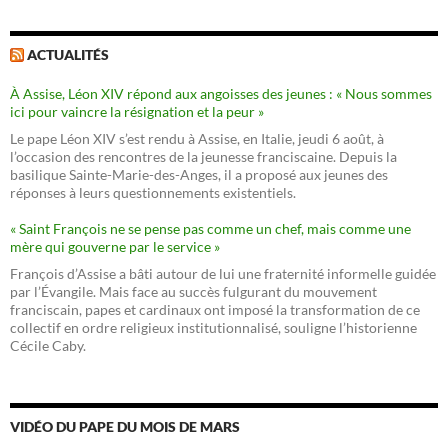
ACTUALITÉS
À Assise, Léon XIV répond aux angoisses des jeunes : « Nous sommes
ici pour vaincre la résignation et la peur »
Le pape Léon XIV s’est rendu à Assise, en Italie, jeudi 6 août, à
l’occasion des rencontres de la jeunesse franciscaine. Depuis la
basilique Sainte-Marie-des-Anges, il a proposé aux jeunes des
réponses à leurs questionnements existentiels.
« Saint François ne se pense pas comme un chef, mais comme une
mère qui gouverne par le service »
François d’Assise a bâti autour de lui une fraternité informelle guidée
par l’Évangile. Mais face au succès fulgurant du mouvement
franciscain, papes et cardinaux ont imposé la transformation de ce
collectif en ordre religieux institutionnalisé, souligne l’historienne
Cécile Caby.
VIDÉO DU PAPE DU MOIS DE MARS