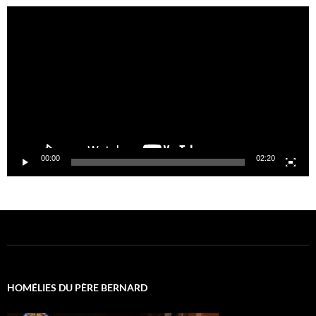
Lecteur
vidéo
00:00
02:20
HOMÉLIES DU PÈRE BERNARD