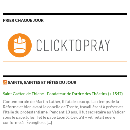
PRIER CHAQUE JOUR
SAINTS, SAINTES ET FÊTES DU JOUR
Saint Gaétan de Thiene - Fondateur de l'ordre des Théatins (+ 1547)
Contemporain de Martin Luther, il fut de ceux qui, au temps de la
Réforme et bien avant le concile de Trente, travaillèrent à préserver
l'Italie du protestantisme. Pendant 13 ans, il fut secrétaire au Vatican
sous le pape Jules II et le pape Léon X. Ce qu'il y vit n'était guère
conforme à l'Évangile et […]