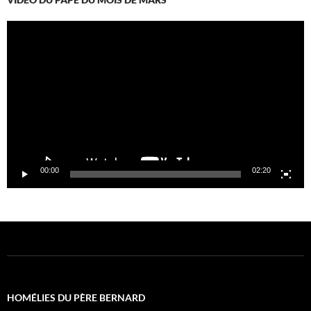
Lecteur
vidéo
00:00
02:20
HOMÉLIES DU PÈRE BERNARD