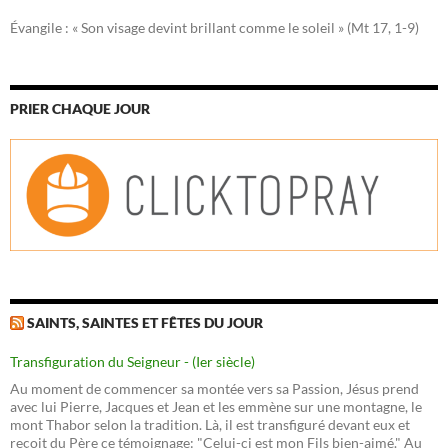
Évangile : « Son visage devint brillant comme le soleil » (Mt 17, 1-9)
PRIER CHAQUE JOUR
SAINTS, SAINTES ET FÊTES DU JOUR
Transfiguration du Seigneur - (Ier siècle)
Au moment de commencer sa montée vers sa Passion, Jésus prend
avec lui Pierre, Jacques et Jean et les emmène sur une montagne, le
mont Thabor selon la tradition. Là, il est transfiguré devant eux et
reçoit du Père ce témoignage: "Celui-ci est mon Fils bien-aimé." Au