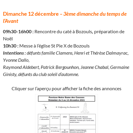
Dimanche 12 décembre
–
3ème dimanche du temps de
l’Avant
09h30-16h00 :
Rencontre du caté à Bozouls
,
préparation de
Noël
10h30 :
Messe à l’église St Pie X de Bozouls
Intentions :
défunts famille Clamens, Henri et Thérèse Dalmayrac,
Yvonne Dallo,
Raymond Aldebert, Patrick Bergounhon, Jeanne Chabal, Germaine
Ginisty, défunts du club soleil d’automne.
Cliquer sur l’aperçu pour afficher la fiche des annonces