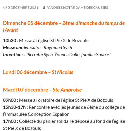
5 DÉCEMBRE 2021
PAROISSE NOTRE DAME DES CAUSSES
Dimanche 05 décembre
–
2ème dimanche du temps de
l’Avant
10h30 :
Messe à l’église St Pie X de Bozouls
Messe anniversaire :
Raymond Sych
Intentions :
Pierrette Sych, Yvonne Dallo, famille Goubert
Lundi 06 décembre –
St Nicolas
Mardi 07 décembre
– Ste Ambroise
09h00 :
Messe à l’oratoire de l’église St Pie X de Bozouls
15h30-17h :
Rencontre avec les jeunes de 6ème du collège de
l’Immaculée Conception Espalion
17h00 :
Collecte du panier solidaire déposé au fond de l’église
St Pie X de Bozouls