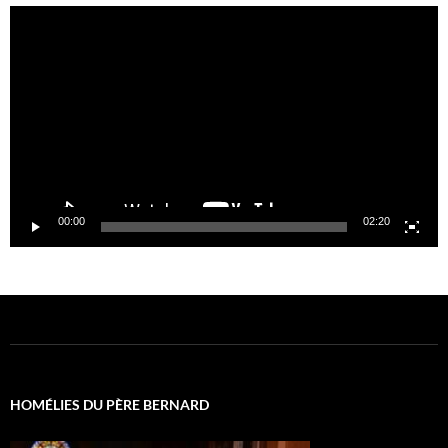
Lecteur
vidéo
00:00
02:20
HOMÉLIES DU PÈRE BERNARD