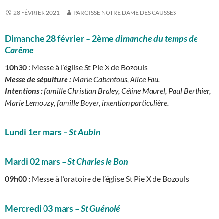
28 FÉVRIER 2021
PAROISSE NOTRE DAME DES CAUSSES
Dimanche 28 février – 2ème
dimanche du temps de
Carême
10h30
: Messe à l’église St Pie X de Bozouls
Messe de sépulture :
Marie Cabantous, Alice Fau.
Intentions :
famille Christian Braley, Céline Maurel, Paul Berthier,
Marie Lemouzy, famille Boyer, intention particulière.
Lundi 1er mars
– St Aubin
Mardi 02 mars
–
St Charles le Bon
09h00 :
Messe à l’oratoire de l’église St Pie X de Bozouls
Mercredi 03 mars
– St Guénolé