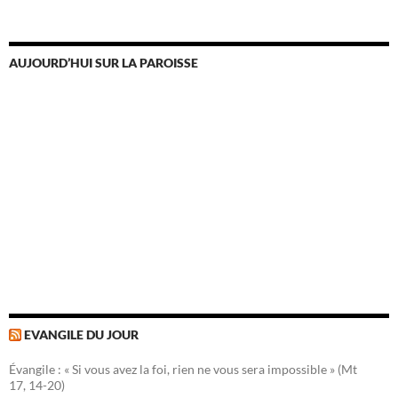
AUJOURD’HUI SUR LA PAROISSE
EVANGILE DU JOUR
Évangile : « Si vous avez la foi, rien ne vous sera impossible » (Mt
17, 14-20)