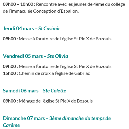
09h00 – 10h00 :
Rencontre avec les jeunes de 4ème du collège
de l’Immaculée Conception d’Espalion.
Jeudi 04 mars
– St Casimir
09h00 :
Messe à l’oratoire de l’église St Pie X de Bozouls
Vendredi 05 mars
–
Ste Olivia
09h00 :
Messe à l’oratoire de l’église St Pie X de Bozouls
15h00 :
Chemin de croix à l’église de Gabriac
Samedi 06 mars
–
Ste Colette
09h00 :
Ménage de l’église St Pie X de Bozouls
Dimanche 07 mars
–
3
ème dimanche du temps de
Carême