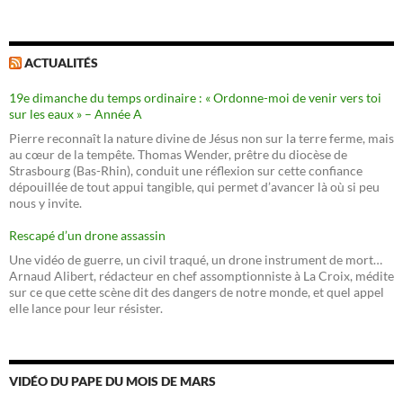
ACTUALITÉS
19e dimanche du temps ordinaire : « Ordonne-moi de venir vers toi
sur les eaux » – Année A
Pierre reconnaît la nature divine de Jésus non sur la terre ferme, mais
au cœur de la tempête. Thomas Wender, prêtre du diocèse de
Strasbourg (Bas-Rhin), conduit une réflexion sur cette confiance
dépouillée de tout appui tangible, qui permet d’avancer là où si peu
nous y invite.
Rescapé d’un drone assassin
Une vidéo de guerre, un civil traqué, un drone instrument de mort…
Arnaud Alibert, rédacteur en chef assomptionniste à La Croix, médite
sur ce que cette scène dit des dangers de notre monde, et quel appel
elle lance pour leur résister.
VIDÉO DU PAPE DU MOIS DE MARS