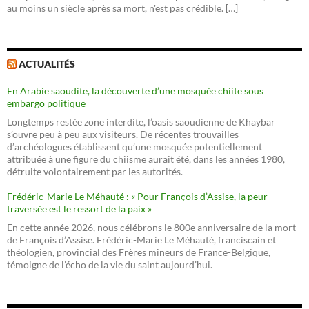
au moins un siècle après sa mort, n'est pas crédible. […]
ACTUALITÉS
En Arabie saoudite, la découverte d’une mosquée chiite sous
embargo politique
Longtemps restée zone interdite, l’oasis saoudienne de Khaybar
s’ouvre peu à peu aux visiteurs. De récentes trouvailles
d’archéologues établissent qu’une mosquée potentiellement
attribuée à une figure du chiisme aurait été, dans les années 1980,
détruite volontairement par les autorités.
Frédéric-Marie Le Méhauté : « Pour François d’Assise, la peur
traversée est le ressort de la paix »
En cette année 2026, nous célébrons le 800e anniversaire de la mort
de François d’Assise. Frédéric-Marie Le Méhauté, franciscain et
théologien, provincial des Frères mineurs de France-Belgique,
témoigne de l’écho de la vie du saint aujourd’hui.