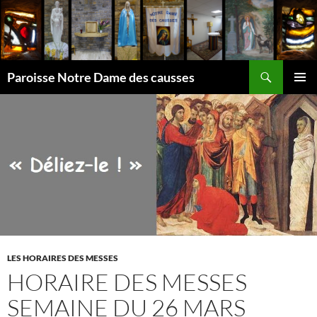
Aller
au
contenu
Recherche
Paroisse Notre Dame des causses
MENU
PRINCI
LES HORAIRES DES MESSES
HORAIRE DES MESSES
SEMAINE DU 26 MARS