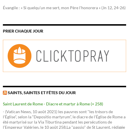
Évangile : « Si quelqu’un me sert, mon Père l’honorera » (Jn 12, 24-26)
PRIER CHAQUE JOUR
SAINTS, SAINTES ET FÊTES DU JOUR
Saint Laurent de Rome - Diacre et martyr à Rome (+ 258)
- (Vatican News, 10 août 2021) les pauvres sont "les trésors de
l'Église", selon la “Depositio martyrum”, le diacre de l'Église de Rome a
été martyrisé sur la Via Tiburtina pendant les persécutions de
l’Empereur Valérien, le 10 août 258.La "passio" de St Laurent, rédigée