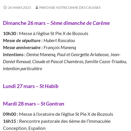
26 MARS 2023
PAROISSE NOTRE DAME DES CAUSSES
Dimanche 26 mars –
5ème dimanche de Carême
10h30 :
Messe à l’église St Pie X de Bozouls
Messe de sépulture :
Hubert Rascalou
Messe anniversaire :
François Manenq
Intentions :
Denise Manenq, Paul et Georgette Arlabosse, Jean-
Daniel Renaud, Claude et Pascal Chambras, famille Cazor-Triadou,
intention particulière
Lundi 27 mars –
St Habib
Mardi 28 mars –
St Gontran
09h00 :
Messe à l’oratoire de l’église St Pie X de Bozouls
16h15 :
Rencontre pastorale des 6ème de l’Immaculée
Conception, Espalion