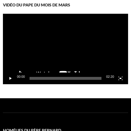
VIDÉO DU PAPE DU MOIS DE MARS
Lecteur
vidéo
00:00
02:20
HOMÉLIES DU PÈRE BERNARD