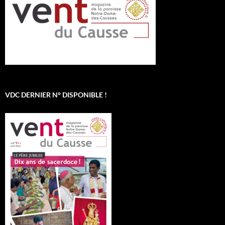
VDC DERNIER N° DISPONIBLE !