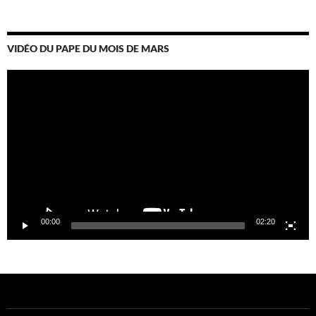
VIDÉO DU PAPE DU MOIS DE MARS
Lecteur
vidéo
00:00
02:20