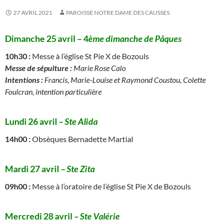
27 AVRIL 2021
PAROISSE NOTRE DAME DES CAUSSES
Dimanche 25 avril – 4
ème dimanche de Pâques
10h30
:
Messe à l’église St Pie X de Bozouls
Messe de sépulture :
Marie Rose Calo
Intentions :
Francis, Marie-Louise et Raymond Coustou, Colette
Foulcran, intention particulière
Lundi 26 avril
– Ste Alida
14h00 :
Obsèques Bernadette Martial
Mardi 27 avril
–
Ste Zita
09h00 :
Messe à l’oratoire de l’église St Pie X de Bozouls
Mercredi 28 avril
– Ste Valérie