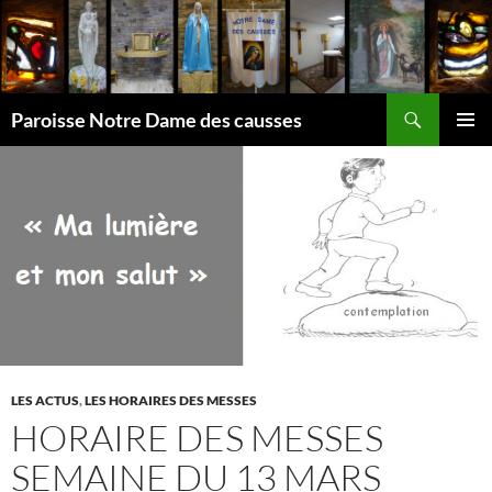
Aller
au
contenu
Recherche
Paroisse Notre Dame des causses
MENU
PRINCI
LES ACTUS
,
LES HORAIRES DES MESSES
HORAIRE DES MESSES
SEMAINE DU 13 MARS