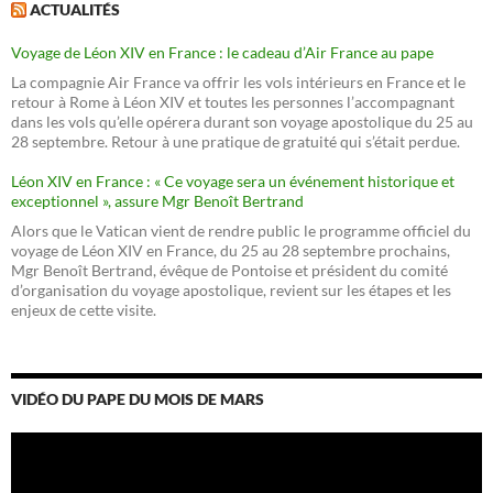
ACTUALITÉS
Voyage de Léon XIV en France : le cadeau d’Air France au pape
La compagnie Air France va offrir les vols intérieurs en France et le
retour à Rome à Léon XIV et toutes les personnes l’accompagnant
dans les vols qu’elle opérera durant son voyage apostolique du 25 au
28 septembre. Retour à une pratique de gratuité qui s’était perdue.
Léon XIV en France : « Ce voyage sera un événement historique et
exceptionnel », assure Mgr Benoît Bertrand
Alors que le Vatican vient de rendre public le programme officiel du
voyage de Léon XIV en France, du 25 au 28 septembre prochains,
Mgr Benoît Bertrand, évêque de Pontoise et président du comité
d’organisation du voyage apostolique, revient sur les étapes et les
enjeux de cette visite.
VIDÉO DU PAPE DU MOIS DE MARS
Lecteur
vidéo