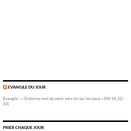
EVANGILE DU JOUR
Évangile : « Ordonne-moi de venir vers toi sur les eaux » (Mt 14, 22-
33)
PRIER CHAQUE JOUR