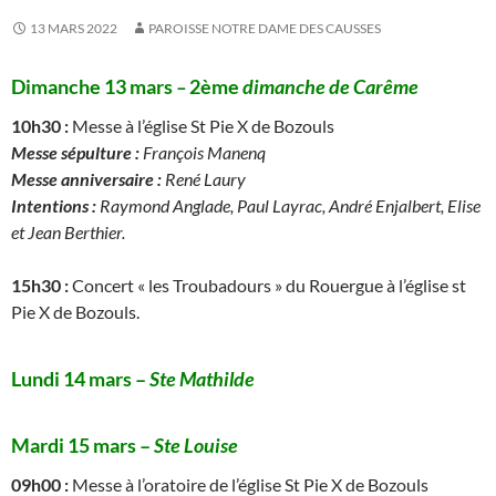
13 MARS 2022
PAROISSE NOTRE DAME DES CAUSSES
Dimanche 13 mars
–
2
ème
dimanche de Carême
10h30 :
Messe à l’église St Pie X de Bozouls
Messe sépulture :
François Manenq
Messe anniversaire :
René Laury
Intentions :
Raymond Anglade, Paul Layrac, André Enjalbert, Elise
et Jean Berthier.
15h30 :
Concert « les Troubadours » du Rouergue à l’église st
Pie X de Bozouls.
Lundi 14 mars –
Ste Mathilde
Mardi 15 mars –
Ste Louise
09h00 :
Messe à l’oratoire de l’église St Pie X de Bozouls