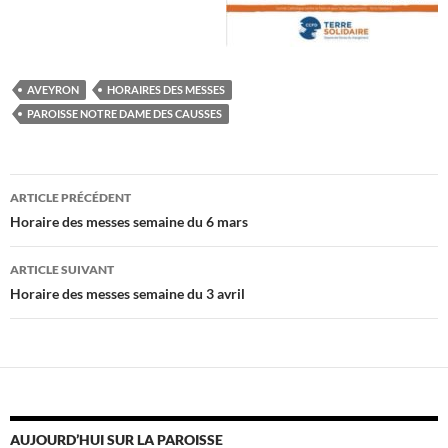
AVEYRON
HORAIRES DES MESSES
PAROISSE NOTRE DAME DES CAUSSES
Navigation
ARTICLE PRÉCÉDENT
des
Horaire des messes semaine du 6 mars
articles
ARTICLE SUIVANT
Horaire des messes semaine du 3 avril
AUJOURD’HUI SUR LA PAROISSE