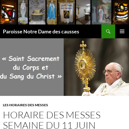
Aller
au
contenu
Recherche
Paroisse Notre Dame des causses
MENU
PRINCI
LES HORAIRES DES MESSES
HORAIRE DES MESSES
SEMAINE DU 11 JUIN