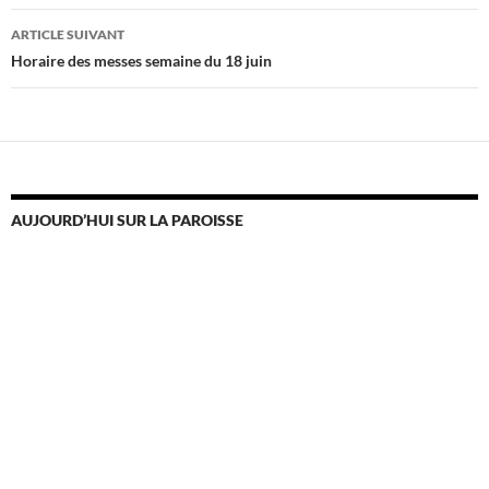
articles
ARTICLE SUIVANT
Horaire des messes semaine du 18 juin
AUJOURD’HUI SUR LA PAROISSE