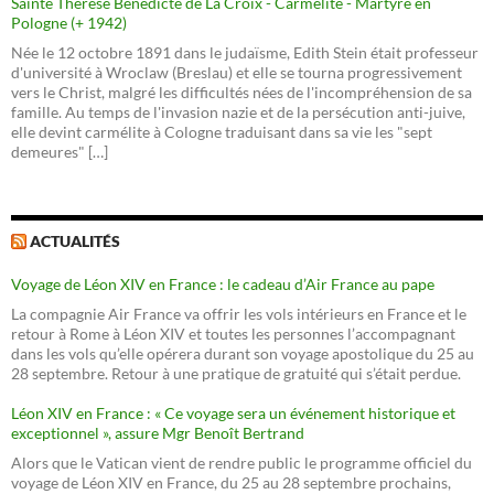
Sainte Thérèse Bénédicte de La Croix - Carmélite - Martyre en
Pologne (+ 1942)
Née le 12 octobre 1891 dans le judaïsme, Edith Stein était professeur
d'université à Wroclaw (Breslau) et elle se tourna progressivement
vers le Christ, malgré les difficultés nées de l'incompréhension de sa
famille. Au temps de l'invasion nazie et de la persécution anti-juive,
elle devint carmélite à Cologne traduisant dans sa vie les "sept
demeures" […]
ACTUALITÉS
Voyage de Léon XIV en France : le cadeau d’Air France au pape
La compagnie Air France va offrir les vols intérieurs en France et le
retour à Rome à Léon XIV et toutes les personnes l’accompagnant
dans les vols qu’elle opérera durant son voyage apostolique du 25 au
28 septembre. Retour à une pratique de gratuité qui s’était perdue.
Léon XIV en France : « Ce voyage sera un événement historique et
exceptionnel », assure Mgr Benoît Bertrand
Alors que le Vatican vient de rendre public le programme officiel du
voyage de Léon XIV en France, du 25 au 28 septembre prochains,