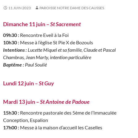
11 JUIN 2023
PAROISSE NOTRE DAME DES CAUSSES
Dimanche 11 juin –
St
Sacrement
09h30 :
Rencontre Eveil à la Foi
10h30 :
Messe à l’église St Pie X de Bozouls
Intentions :
Lucette Miquel et sa famille, Claude et Pascal
Chambras, Jean Marty, intention particulière
Baptême :
Paul Soulié
Lundi 12 juin –
St Guy
Mardi 13 juin –
St Antoine de Padoue
15h30 :
Rencontre pastorale des 5ème de l’Immaculée
Conception, Espalion
17h00 :
Messe à la maison d’accueil les Caselles