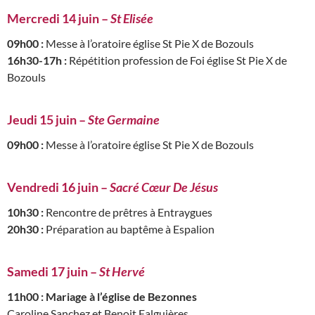
Mercredi 14 juin –
St Elisée
09h00 :
Messe à l’oratoire église St Pie X de Bozouls
16h30-17h :
Répétition profession de Foi église St Pie X de
Bozouls
Jeudi 15 juin –
Ste Germaine
09h00 :
Messe à l’oratoire église St Pie X de Bozouls
Vendredi 16 juin –
Sacré Cœur De Jésus
10h30 :
Rencontre de prêtres à Entraygues
20h30 :
Préparation au baptême à Espalion
Samedi 17 juin –
St Hervé
11h00 : Mariage à l’église de Bezonnes
Caroline Sanchez et Benoit Falguières