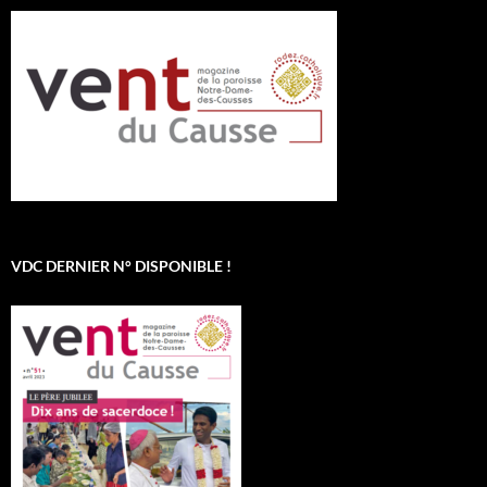
VDC DERNIER N° DISPONIBLE !