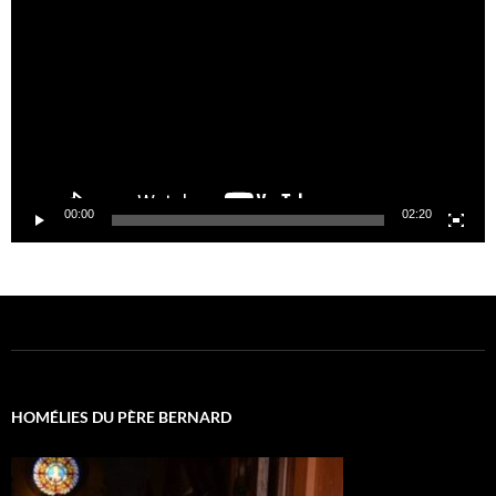
vidéo
00:00
02:20
HOMÉLIES DU PÈRE BERNARD