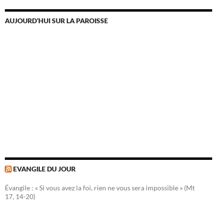
AUJOURD’HUI SUR LA PAROISSE
EVANGILE DU JOUR
Évangile : « Si vous avez la foi, rien ne vous sera impossible » (Mt
17, 14-20)