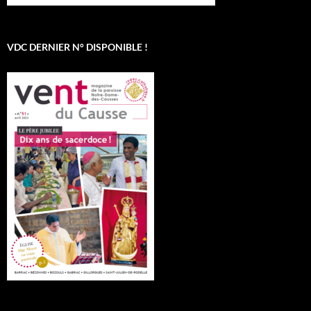
VDC DERNIER N° DISPONIBLE !