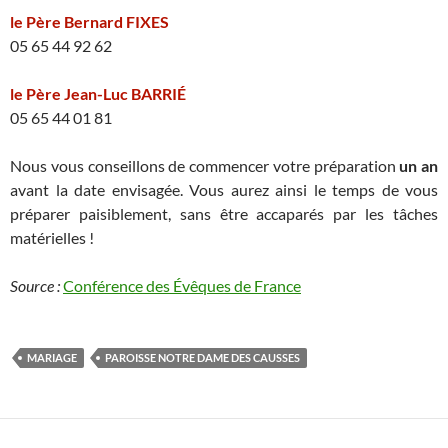
le Père Bernard FIXES
05 65 44 92 62
le Père Jean-Luc BARRIÉ
05 65 44 01 81
Nous vous conseillons de commencer votre préparation
un an
avant la date envisagée. Vous aurez ainsi le temps de vous
préparer paisiblement, sans être accaparés par les tâches
matérielles !
Source :
Conférence des Évêques de France
MARIAGE
PAROISSE NOTRE DAME DES CAUSSES