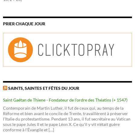
PRIER CHAQUE JOUR
SAINTS, SAINTES ET FÊTES DU JOUR
Saint Gaétan de Thiene - Fondateur de l'ordre des Théatins (+ 1547)
Contemporain de Martin Luther, il fut de ceux qui, au temps de la
Réforme et bien avant le concile de Trente, travaillèrent à préserver
l'Italie du protestantisme. Pendant 13 ans, il fut secrétaire au Vatican
sous le pape Jules II et le pape Léon X. Ce qu'il y vit n'était guère
conforme à l'Évangile et […]