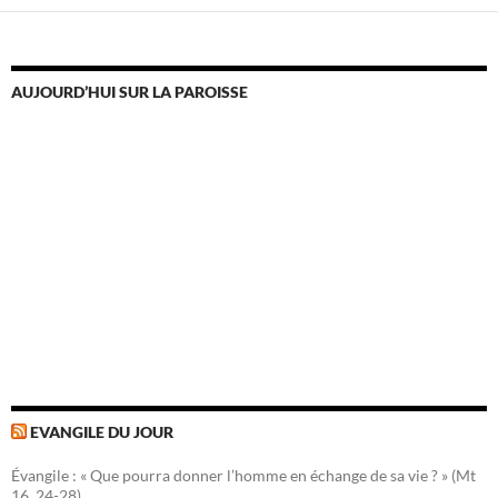
AUJOURD’HUI SUR LA PAROISSE
EVANGILE DU JOUR
Évangile : « Que pourra donner l’homme en échange de sa vie ? » (Mt
16, 24-28)