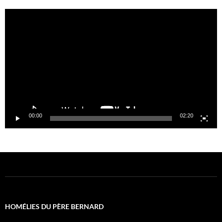
Lecteur
vidéo
00:00
02:20
HOMÉLIES DU PÈRE BERNARD