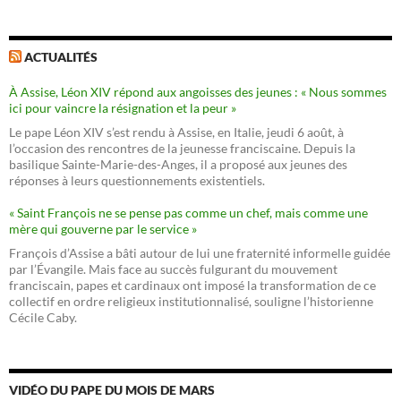
ACTUALITÉS
À Assise, Léon XIV répond aux angoisses des jeunes : « Nous sommes
ici pour vaincre la résignation et la peur »
Le pape Léon XIV s’est rendu à Assise, en Italie, jeudi 6 août, à
l’occasion des rencontres de la jeunesse franciscaine. Depuis la
basilique Sainte-Marie-des-Anges, il a proposé aux jeunes des
réponses à leurs questionnements existentiels.
« Saint François ne se pense pas comme un chef, mais comme une
mère qui gouverne par le service »
François d’Assise a bâti autour de lui une fraternité informelle guidée
par l’Évangile. Mais face au succès fulgurant du mouvement
franciscain, papes et cardinaux ont imposé la transformation de ce
collectif en ordre religieux institutionnalisé, souligne l’historienne
Cécile Caby.
VIDÉO DU PAPE DU MOIS DE MARS