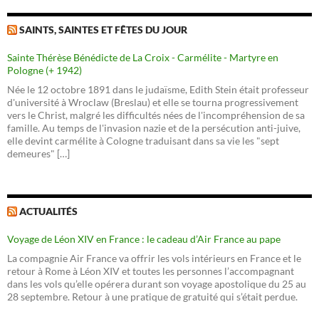
SAINTS, SAINTES ET FÊTES DU JOUR
Sainte Thérèse Bénédicte de La Croix - Carmélite - Martyre en
Pologne (+ 1942)
Née le 12 octobre 1891 dans le judaïsme, Edith Stein était professeur
d'université à Wroclaw (Breslau) et elle se tourna progressivement
vers le Christ, malgré les difficultés nées de l'incompréhension de sa
famille. Au temps de l'invasion nazie et de la persécution anti-juive,
elle devint carmélite à Cologne traduisant dans sa vie les "sept
demeures" […]
ACTUALITÉS
Voyage de Léon XIV en France : le cadeau d’Air France au pape
La compagnie Air France va offrir les vols intérieurs en France et le
retour à Rome à Léon XIV et toutes les personnes l’accompagnant
dans les vols qu’elle opérera durant son voyage apostolique du 25 au
28 septembre. Retour à une pratique de gratuité qui s’était perdue.