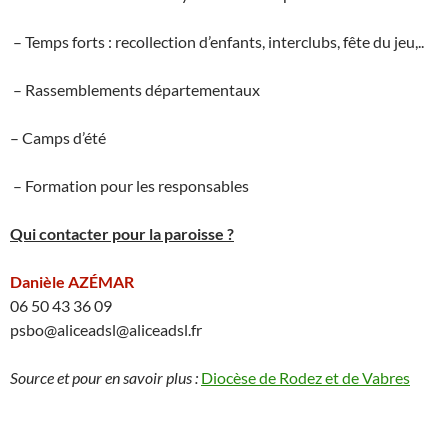
– Temps forts : recollection d’enfants, interclubs, fête du jeu,..
– Rassemblements départementaux
– Camps d’été
– Formation pour les responsables
Qui contacter pour la paroisse ?
Danièle AZÉMAR
06 50 43 36 09
psbo@aliceadsl@aliceadsl.fr
Source et pour en savoir plus :
Diocèse de Rodez et de Vabres