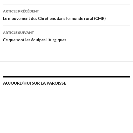
Navigation
ARTICLE PRÉCÉDENT
des
Le mouvement des Chrétiens dans le monde rural (CMR)
articles
ARTICLE SUIVANT
Ce que sont les équipes liturgiques
AUJOURD’HUI SUR LA PAROISSE