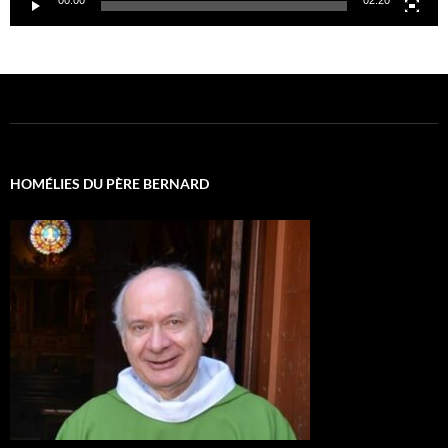
00:00
02:20
HOMÉLIES DU PÈRE BERNARD