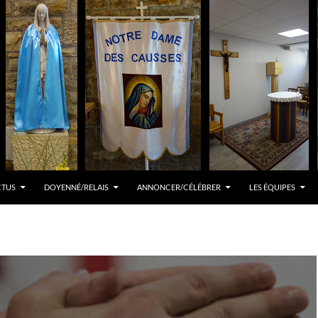
CTUS
DOYENNÉ/RELAIS
ANNONCER/CÉLÉBRER
LES ÉQUIPES