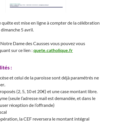
 quête est mise en ligne à compter de la célébration
dimanche 5 avril.
e Notre Dame des Causses vous pouvez vous
uant sur ce lien :
quete.catholique.fr
ités :
cèse et celui de la paroisse sont déjà paramétrés ne
ier
.
oposés (2, 5, 10 et 20€) et une case montant libre.
e (seule l’adresse mail est demandée, et dans le
cuser réception de l’offrande)
scal
’opération, la CEF reversera le montant intégral