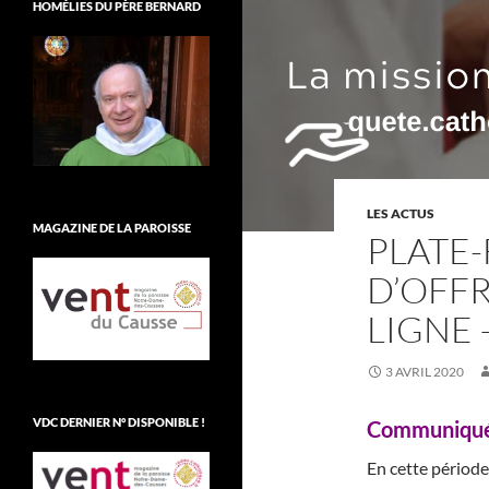
HOMÉLIES DU PÈRE BERNARD
LES ACTUS
MAGAZINE DE LA PAROISSE
PLATE
D’OFF
LIGNE 
3 AVRIL 2020
VDC DERNIER N° DISPONIBLE !
Communiqué
En cette période