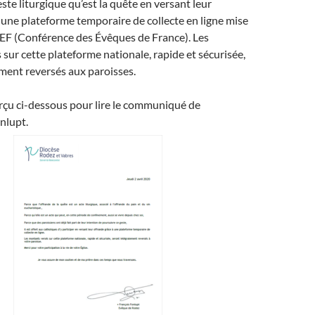
este liturgique qu’est la quête en versant leur
 une plateforme temporaire de collecte en ligne mise
CEF (Conférence des Évêques de France). Les
sur cette plateforme nationale, rapide et sécurisée,
ment reversés aux paroisses.
erçu ci-dessous pour lire le communiqué de
nlupt.