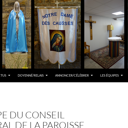
CTUS
DOYENNÉ/RELAIS
ANNONCER/CÉLÉBRER
LES ÉQUIPES
PE DU CONSEIL
AL DE LA PAROISSE