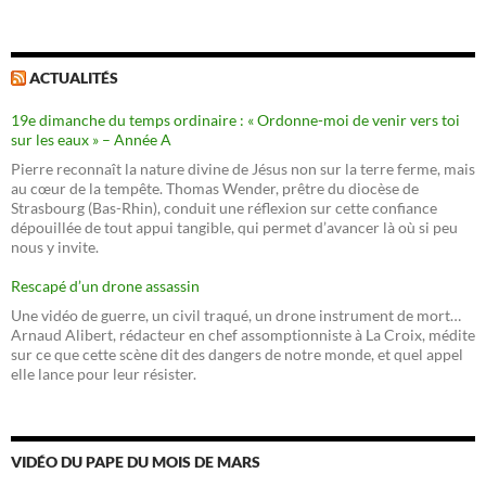
ACTUALITÉS
19e dimanche du temps ordinaire : « Ordonne-moi de venir vers toi
sur les eaux » – Année A
Pierre reconnaît la nature divine de Jésus non sur la terre ferme, mais
au cœur de la tempête. Thomas Wender, prêtre du diocèse de
Strasbourg (Bas-Rhin), conduit une réflexion sur cette confiance
dépouillée de tout appui tangible, qui permet d’avancer là où si peu
nous y invite.
Rescapé d’un drone assassin
Une vidéo de guerre, un civil traqué, un drone instrument de mort…
Arnaud Alibert, rédacteur en chef assomptionniste à La Croix, médite
sur ce que cette scène dit des dangers de notre monde, et quel appel
elle lance pour leur résister.
VIDÉO DU PAPE DU MOIS DE MARS