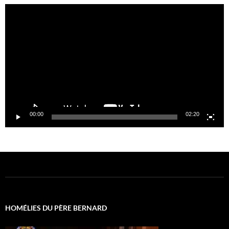
Lecteur
vidéo
00:00
02:20
HOMÉLIES DU PÈRE BERNARD