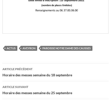
ACTUS
AVEYRON
PAROISSE NOTRE DAME DES CAUSSES
Navigation
ARTICLE PRÉCÉDENT
des
Horaire des messes semaine du 18 septembre
articles
ARTICLE SUIVANT
Horaire des messes semaine du 25 septembre