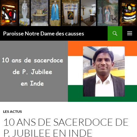
Aller
au
contenu
Recherche
Paroisse Notre Dame des causses
MENU
PRINCI
LES ACTUS
10 ANS DE SACERDOCE DE
P. JUBILEE EN INDE