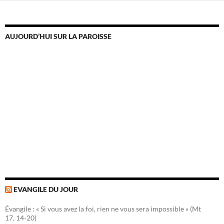
AUJOURD’HUI SUR LA PAROISSE
EVANGILE DU JOUR
Évangile : « Si vous avez la foi, rien ne vous sera impossible » (Mt
17, 14-20)